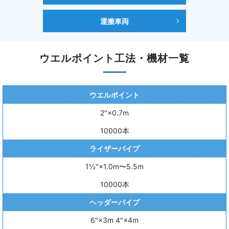
運搬車両
ウエルポイント工法・機材一覧
ウエルポイント
2"×0.7m
10000本
ライザーパイプ
1½"×1.0m〜5.5m
10000本
ヘッダーパイプ
6"×3m 4"×4m