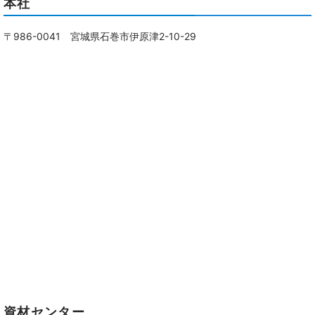
本社
〒986-0041 宮城県石巻市伊原津2-10-29
資材センター