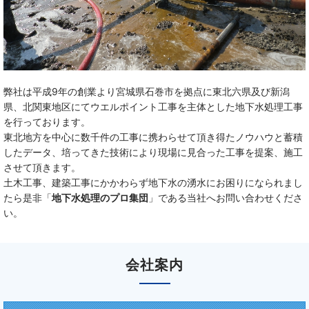
弊社は平成9年の創業より宮城県石巻市を拠点に東北六県及び新潟
県、北関東地区にてウエルポイント工事を主体とした地下水処理工事
を行っております。
東北地方を中心に数千件の工事に携わらせて頂き得たノウハウと蓄積
したデータ、培ってきた技術により現場に見合った工事を提案、施工
させて頂きます。
土木工事、建築工事にかかわらず地下水の湧水にお困りになられまし
たら是非「
地下水処理のプロ集団
」である当社へお問い合わせくださ
い。
会社案内