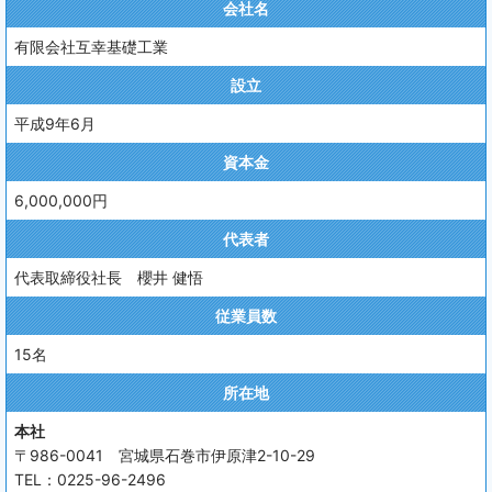
会社名
有限会社互幸基礎工業
設立
平成9年6月
資本金
6,000,000円
代表者
代表取締役社長 櫻井 健悟
従業員数
15名
所在地
本社
〒986-0041 宮城県石巻市伊原津2-10-29
TEL：
0225-96-2496